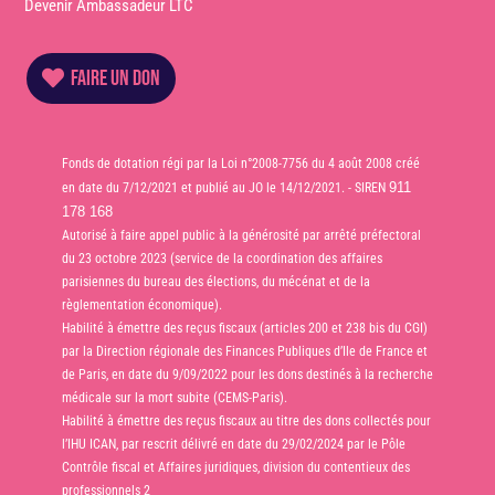
Devenir Ambassadeur LTC
FAIRE UN DON
Fonds de dotation régi par la Loi n°2008-7756 du 4 août 2008 créé
911
en date du 7/12/2021 et publié au JO le 14/12/2021. - SIREN
178 168
Autorisé à faire appel public à la générosité par arrêté préfectoral
du 23 octobre 2023 (service de la coordination des affaires
parisiennes du bureau des élections, du mécénat et de la
règlementation économique).
Habilité à émettre des reçus fiscaux (articles 200 et 238 bis du CGI)
par la Direction régionale des Finances Publiques d’Ile de France et
de Paris, en date du 9/09/2022 pour les dons destinés à la recherche
médicale sur la mort subite (CEMS-Paris).
Habilité à émettre des reçus fiscaux au titre des dons collectés pour
l’IHU ICAN, par rescrit délivré en date du 29/02/2024 par le Pôle
Contrôle fiscal et Affaires juridiques, division du contentieux des
professionnels 2