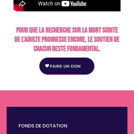
Pour que la recherche sur la mort subite
de l’adulte progresse encore, le soutien de
chacun reste fondamental.
FAIRE UN DON
FONDS DE DOTATION