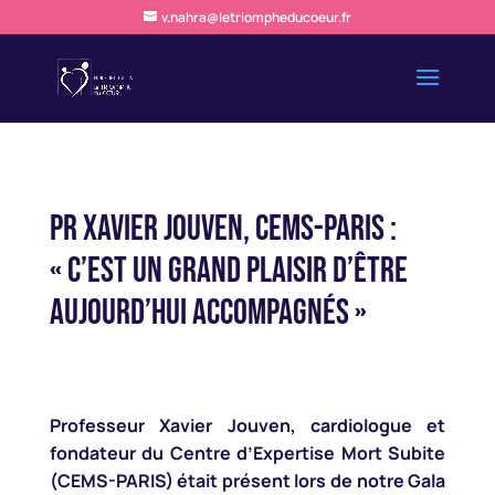
v.nahra@letriompheducoeur.fr
Pr Xavier JOUVEN, CEMS-PARIS :
« C’est un grand plaisir d’être
aujourd’hui accompagnés »
Professeur
Xavier Jouven
, cardiologue et
fondateur du Centre d’Expertise Mort Subite
(CEMS-PARIS) était présent lors de notre Gala