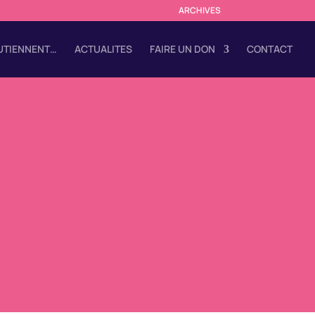
ARCHIVES
OUTIENNENT…
ACTUALITES
FAIRE UN DON
CONTACT