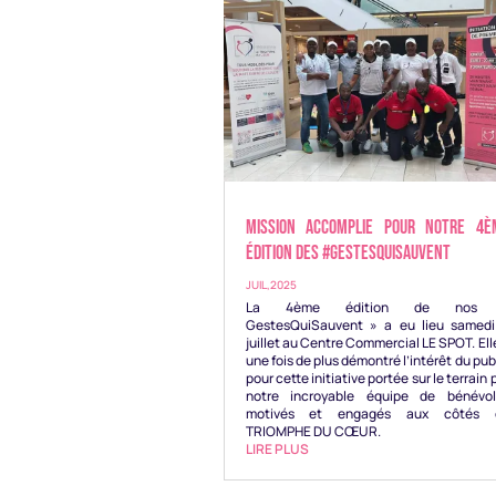
Mission accomplie pour notre 4è
édition des #GestesQuiSauvent
JUIL,2025
La 4ème édition de nos
GestesQuiSauvent » a eu lieu samedi
juillet au Centre Commercial LE SPOT. Ell
une fois de plus démontré l’intérêt du pub
pour cette initiative portée sur le terrain 
notre incroyable équipe de bénévol
motivés et engagés aux côtés 
TRIOMPHE DU CŒUR.
LIRE PLUS