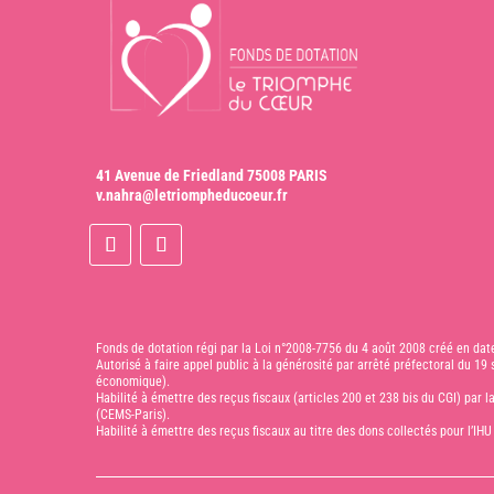
41 Avenue de Friedland 75008 PARIS
v.nahra@letriompheducoeur.fr
Fonds de dotation régi par la Loi n°2008-7756 du 4 août 2008 créé en da
Autorisé à faire appel public à la générosité par arrêté préfectoral du 1
économique).
Habilité à émettre des reçus fiscaux (articles 200 et 238 bis du CGI) par 
(CEMS-Paris).
Habilité à émettre des reçus fiscaux au titre des dons collectés pour l’IHU