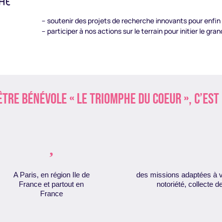
– soutenir des projets de recherche innovants pour enfin f
– participer à nos actions sur le terrain pour initier le gr
être bénévole « le triomphe du coeur », c’est 

A Paris, en région Ile de
des missions adaptées à vo
France et partout en
notoriété, collecte 
France